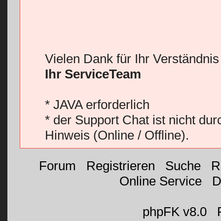
Vielen Dank für Ihr Verständni
Ihr ServiceTeam
* JAVA erforderlich
* der Support Chat ist nicht du
Hinweis (Online / Offline).
Forum
|
Registrieren
|
Suche
|
R
Online Service
|
D
©
phpFK v8.0
|