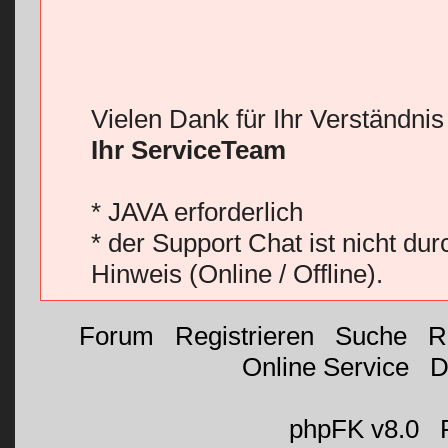
Vielen Dank für Ihr Verständni
Ihr ServiceTeam
* JAVA erforderlich
* der Support Chat ist nicht du
Hinweis (Online / Offline).
Forum
|
Registrieren
|
Suche
|
R
Online Service
|
D
©
phpFK v8.0
|