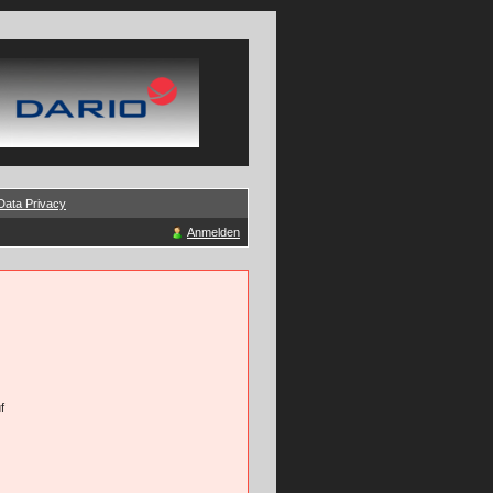
Data Privacy
Anmelden
f