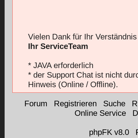
Vielen Dank für Ihr Verständni
Ihr ServiceTeam
* JAVA erforderlich
* der Support Chat ist nicht du
Hinweis (Online / Offline).
Forum
|
Registrieren
|
Suche
|
R
Online Service
|
D
©
phpFK v8.0
|