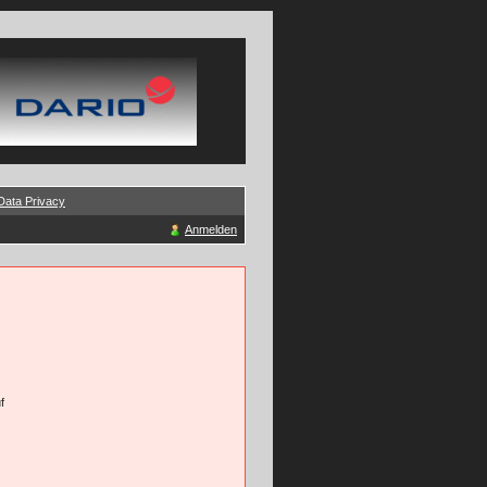
Data Privacy
Anmelden
f