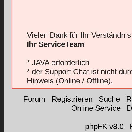
Vielen Dank für Ihr Verständni
Ihr ServiceTeam
* JAVA erforderlich
* der Support Chat ist nicht du
Hinweis (Online / Offline).
Forum
|
Registrieren
|
Suche
|
R
Online Service
|
D
©
phpFK v8.0
|