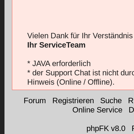
Vielen Dank für Ihr Verständni
Ihr ServiceTeam
* JAVA erforderlich
* der Support Chat ist nicht du
Hinweis (Online / Offline).
Forum
|
Registrieren
|
Suche
|
R
Online Service
|
D
©
phpFK v8.0
|