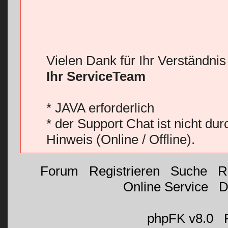
Vielen Dank für Ihr Verständni
Ihr ServiceTeam
* JAVA erforderlich
* der Support Chat ist nicht du
Hinweis (Online / Offline).
Forum
|
Registrieren
|
Suche
|
R
Online Service
|
D
©
phpFK v8.0
|