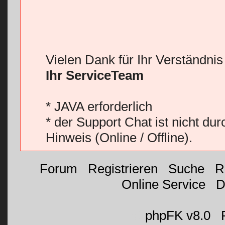
Vielen Dank für Ihr Verständni
Ihr ServiceTeam
* JAVA erforderlich
* der Support Chat ist nicht du
Hinweis (Online / Offline).
Forum
|
Registrieren
|
Suche
|
R
Online Service
|
D
©
phpFK v8.0
|