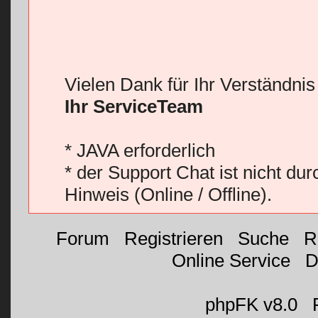
Vielen Dank für Ihr Verständni
Ihr ServiceTeam
* JAVA erforderlich
* der Support Chat ist nicht du
Hinweis (Online / Offline).
Forum
|
Registrieren
|
Suche
|
R
Online Service
|
D
©
phpFK v8.0
|