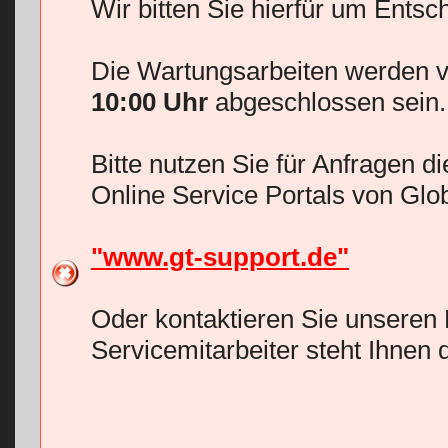
Wir bitten Sie hierfür um Entsc
Die Wartungsarbeiten werden v
10:00 Uhr
abgeschlossen sein.
Bitte nutzen Sie für Anfragen d
Online Service Portals von Glo
"www.gt-support.de"
Oder kontaktieren Sie unseren 
Servicemitarbeiter steht Ihnen 