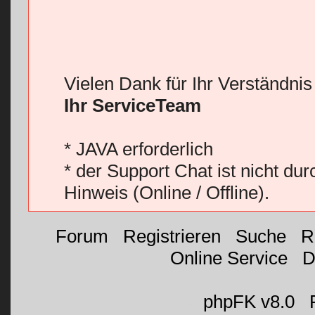
Vielen Dank für Ihr Verständni
Ihr ServiceTeam
* JAVA erforderlich
* der Support Chat ist nicht du
Hinweis (Online / Offline).
Forum
|
Registrieren
|
Suche
|
R
Online Service
|
D
©
phpFK v8.0
|