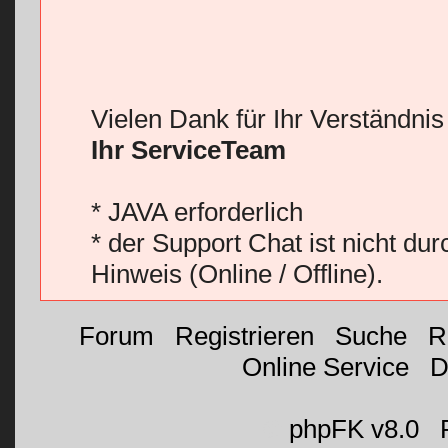
Vielen Dank für Ihr Verständni
Ihr ServiceTeam
* JAVA erforderlich
* der Support Chat ist nicht du
Hinweis (Online / Offline).
Forum
|
Registrieren
|
Suche
|
R
Online Service
|
D
©
phpFK v8.0
|