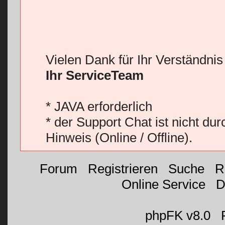
Vielen Dank für Ihr Verständni
Ihr ServiceTeam
* JAVA erforderlich
* der Support Chat ist nicht du
Hinweis (Online / Offline).
Forum
|
Registrieren
|
Suche
|
R
Online Service
|
D
©
phpFK v8.0
|