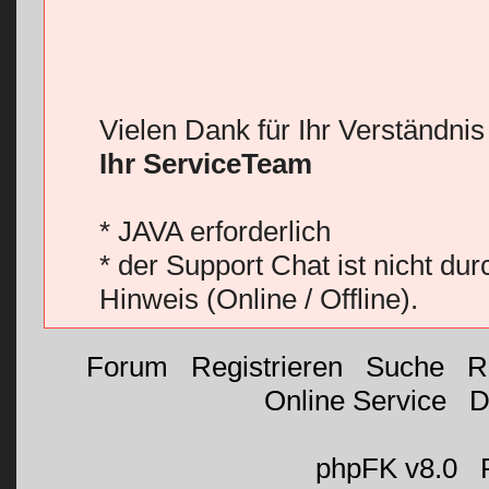
Vielen Dank für Ihr Verständni
Ihr ServiceTeam
* JAVA erforderlich
* der Support Chat ist nicht du
Hinweis (Online / Offline).
Forum
|
Registrieren
|
Suche
|
R
Online Service
|
D
©
phpFK v8.0
|