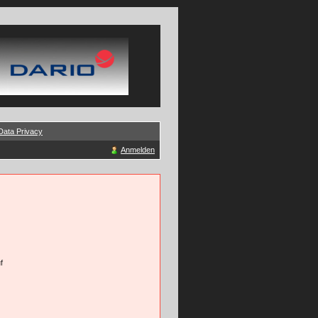
Data Privacy
Anmelden
f